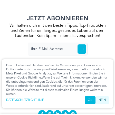
JETZT ABONNIEREN
Wir halten dich mit den besten Tipps, Top-Produkten
und Zielen für ein langes, gesundes Leben auf dem
Laufenden. Kein Spam—niemals, versprochen!
Durch Klicken auf 'Ja' stimmen Sie der Verwendung von Cookies von
Drittanbietern für Tracking- und Werbezwecke, einschließlich Facebook
Meta Pixel und Google Analytics, zu. Weitere Informationen finden Sie in
Startseite
Datenschutzrichtlinie
Allgemeine Geschäftsbedingungen
unserer Cookie-Richtlinie.Wenn Sie auf 'Nein' klicken, verwenden wir nur
Kontaktieren Sie Uns
Artikel
Cookie-Einstellungen
die unbedingt notwendigen Cookies, die für das Funktionieren der
Website erforderlich sind, basierend auf unserem berechtigten Interesse.
KONTAKT
Sie können die Website mit diesen minimalen Einstellungen weiterhin
nutzen.
info@extendmy.life
DATENSCHUTZRICHTLINIE
OK
NEIN