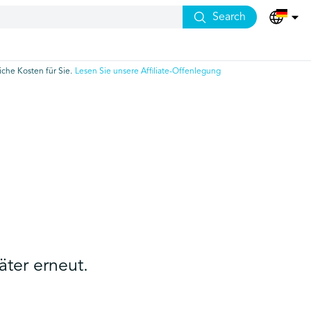
Search
che Kosten für Sie.
Lesen Sie unsere Affiliate-Offenlegung
äter erneut.