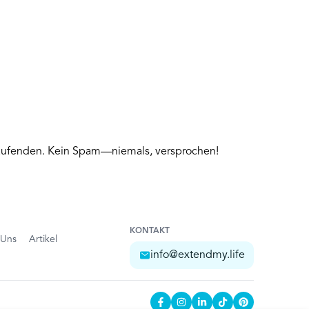
 Laufenden. Kein Spam—niemals, versprochen!
KONTAKT
 Uns
Artikel
info@extendmy.life