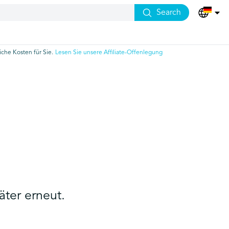
Search
che Kosten für Sie.
Lesen Sie unsere Affiliate-Offenlegung
äter erneut.