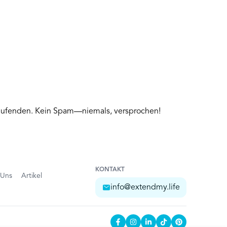
 Laufenden. Kein Spam—niemals, versprochen!
KONTAKT
 Uns
Artikel
info@extendmy.life