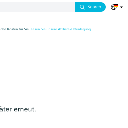
Search
che Kosten für Sie.
Lesen Sie unsere Affiliate-Offenlegung
äter erneut.