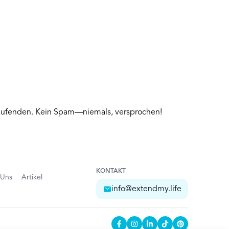
 Laufenden. Kein Spam—niemals, versprochen!
KONTAKT
 Uns
Artikel
info@extendmy.life